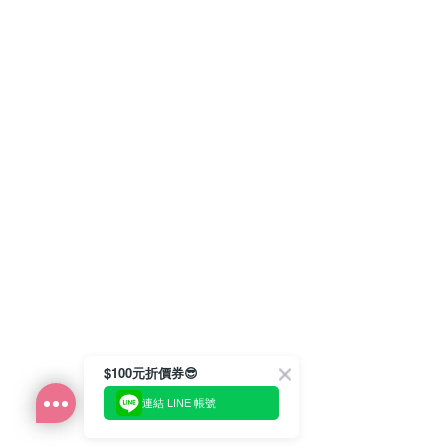
$100元折價券😎
連結 LINE 帳號