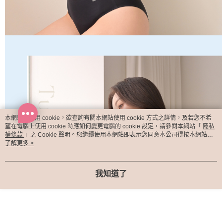
本網站中使用 cookie，欲查詢有關本網站使用 cookie 方式之詳情，及若您不希
望在電腦上使用 cookie 時應如何變更電腦的 cookie 設定，請參閱本網站「
隱私
權條款
」之 Cookie 聲明。您繼續使用本網站即表示您同意本公司得按本網站使
用條款之 Cookie 聲明使用 cookie。
了解更多 >
我知道了