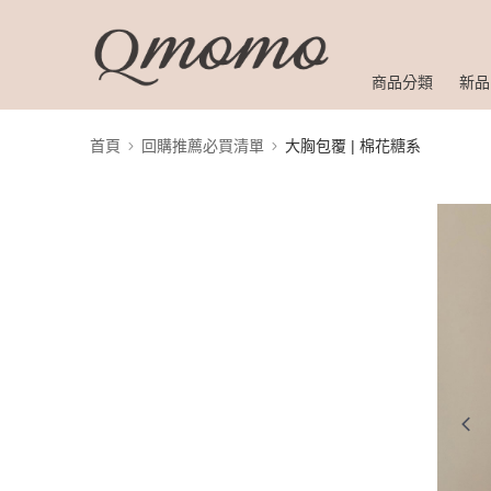
商品分類
新品
首頁
回購推薦必買清單
大胸包覆 | 棉花糖系