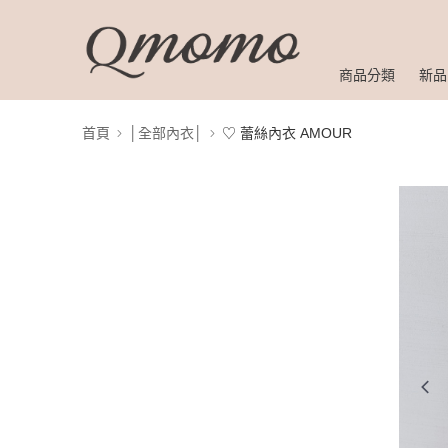
商品分類
新品
首頁
│全部內衣│
♡ 蕾絲內衣 AMOUR