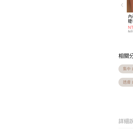
內
睫
褲
NT
NT
相關
集中 
透膚 
詳細