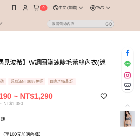
0
中文 (繁體)
TWD
遇見波希】W鋼圈墜鍊睫毛蕾絲內衣(迷
活動
超取滿NT$699免運
國家/地區配送
190 ~ NT$1,290
~ NT$1,390
霧藍
（享100元加購內褲）