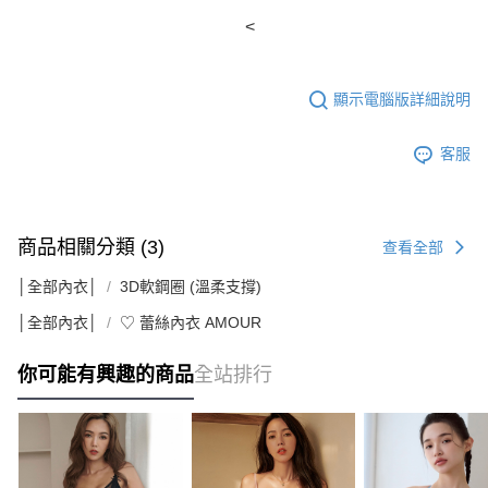
<
顯示電腦版詳細說明
客服
商品相關分類 (3)
查看全部
│全部內衣│
3D軟鋼圈 (溫柔支撐)
│全部內衣│
♡ 蕾絲內衣 AMOUR
你可能有興趣的商品
全站排行