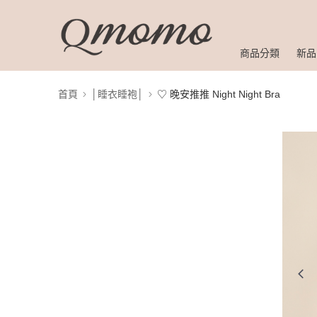
商品分類
新品
首頁
│睡衣睡袍│
♡ 晚安推推 Night Night Bra