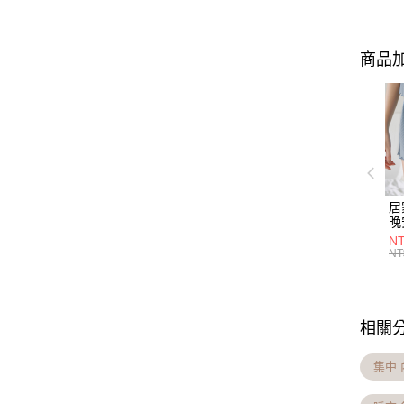
商品加
居
晚
Q
NT
NT
相關
集中 