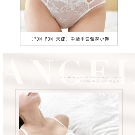
海外宅配（請勿填寫『智能櫃』或自提點地址！）以致無
查看運費
法配送須補足額外產生費用，才能派發。