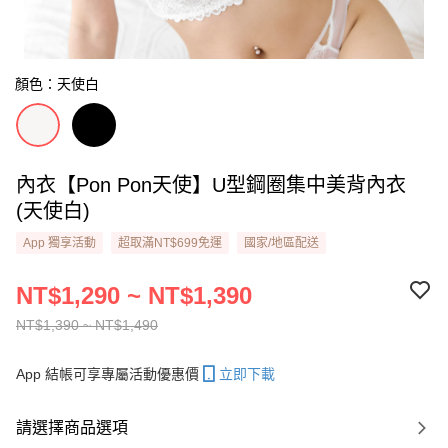
顏色：天使白
內衣【Pon Pon天使】U型鋼圈集中美背內衣​
(天使白)
App 獨享活動
超取滿NT$699免運
國家/地區配送
NT$1,290 ~ NT$1,390
NT$1,390 ~ NT$1,490
App 結帳可享專屬活動優惠價
立即下載
請選擇商品選項