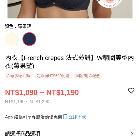
顏色：莓果藍
內衣【French crepes 法式薄餅】W鋼圈美型內
衣(莓果藍)
App 獨享活動
超取滿NT$699免運
國家/地區配送
NT$1,090 ~ NT$1,190
NT$1,190 ~ NT$1,290
App 結帳可享專屬活動優惠價
立即下載
請選擇商品選項