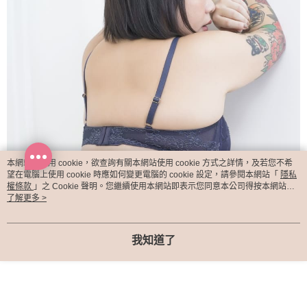
本網站中使用 cookie，欲查詢有關本網站使用 cookie 方式之詳情，及若您不希
望在電腦上使用 cookie 時應如何變更電腦的 cookie 設定，請參閱本網站「
隱私
權條款
」之 Cookie 聲明。您繼續使用本網站即表示您同意本公司得按本網站使
用條款之 Cookie 聲明使用 cookie。
了解更多 >
我知道了