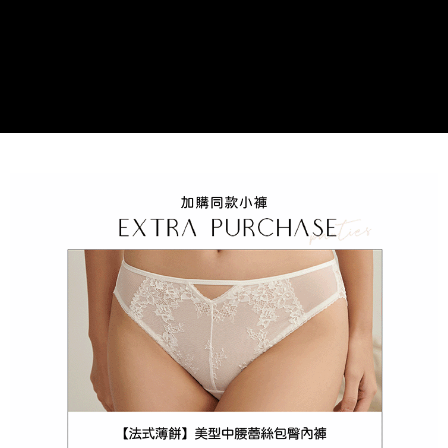
海外宅配（請勿填寫『智能櫃』或自提點地址！）以致無
查看運費
法配送須補足額外產生費用，才能派發。