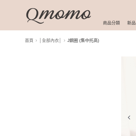
商品分類
新品
首頁
│全部內衣│
J鋼圈 (集中托高)