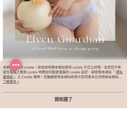
本網站中使用 cookie，欲查詢有關本網站使用 cookie 方式之詳情，及若您不希
望在電腦上使用 cookie 時應如何變更電腦的 cookie 設定，請參閱本網站「
隱私
權條款
」之 Cookie 聲明。您繼續使用本網站即表示您同意本公司得按本網站使
用條款之 Cookie 聲明使用 cookie。
了解更多 >
我知道了