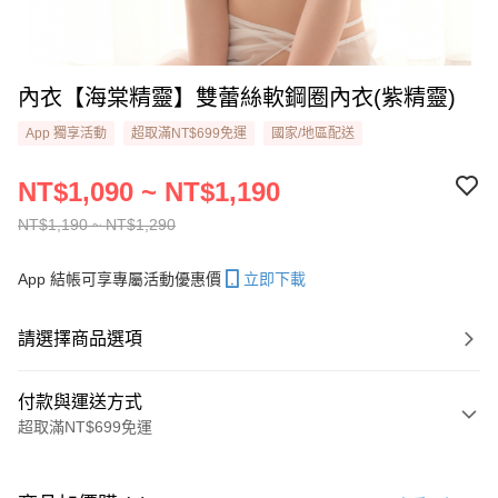
內衣【海棠精靈】雙蕾絲軟鋼圈內衣​(紫精靈)
App 獨享活動
超取滿NT$699免運
國家/地區配送
NT$1,090 ~ NT$1,190
NT$1,190 ~ NT$1,290
App 結帳可享專屬活動優惠價
立即下載
請選擇商品選項
付款與運送方式
超取滿NT$699免運
付款方式