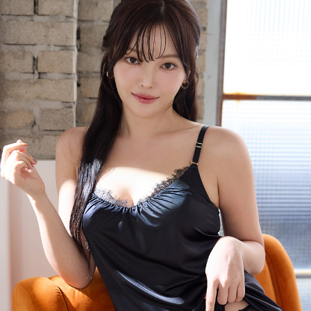
海外宅配（請勿填寫『智能櫃』或自提點地址！）以致無
查看運費
法配送須補足額外產生費用，才能派發。