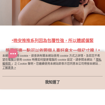
*晚安推推系列因為包覆性強，所以體感偏緊
想要舒適一點可以依照個人喜好拿大一個尺寸唷！*
本網站中使用 cookie，欲查詢有關本網站使用 cookie 方式之詳情，及若您不希
望在電腦上使用 cookie 時應如何變更電腦的 cookie 設定，請參閱本網站「
隱私
權條款
」之 Cookie 聲明。您繼續使用本網站即表示您同意本公司得按本網站使
用條款之 Cookie 聲明使用 cookie。
了解更多 >
我知道了