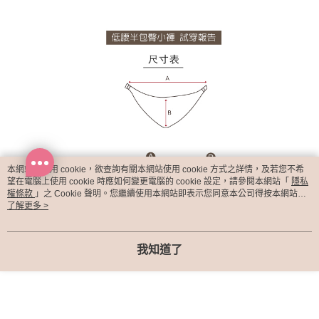
本網站中使用 cookie，欲查詢有關本網站使用 cookie 方式之詳情，及若您不希
望在電腦上使用 cookie 時應如何變更電腦的 cookie 設定，請參閱本網站「
隱私
權條款
」之 Cookie 聲明。您繼續使用本網站即表示您同意本公司得按本網站使
用條款之 Cookie 聲明使用 cookie。
了解更多 >
我知道了