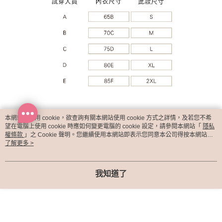
本網站中使用 cookie，欲查詢有關本網站使用 cookie 方式之詳情，及若您不希
望在電腦上使用 cookie 時應如何變更電腦的 cookie 設定，請參閱本網站「
隱私
權條款
」之 Cookie 聲明。您繼續使用本網站即表示您同意本公司得按本網站使
用條款之 Cookie 聲明使用 cookie。
了解更多 >
我知道了