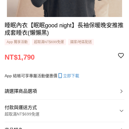
睡眠內衣【眠眠good night】長袖保暖晚安推推
成套睡衣​(懶懶黑)
App 獨享活動
超取滿NT$699免運
國家/地區配送
NT$1,790
App 結帳可享專屬活動優惠價
立即下載
請選擇商品選項
付款與運送方式
超取滿NT$699免運
付款方式