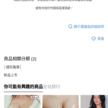
·避免存放於烈陽或是潮濕處。
顯示電腦版詳細說明
客服
商品相關分類 (2)
│隱形胸罩│
新品上市
你可能有興趣的商品
全站排行