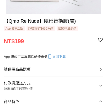
【Qmo Re Nude】隱形替換膠(膚)
App 獨享活動
超取滿NT$699免運
國家/地區配送
NT$199
App 結帳可享專屬活動優惠價
立即下載
請選擇商品選項
付款與運送方式
超取滿NT$699免運
付款方式
商品特色
信用卡一次付款