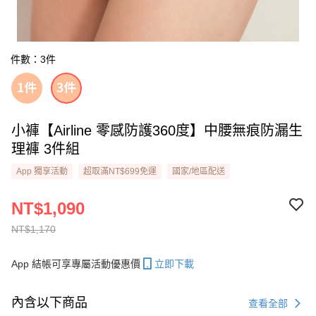
件數：3件
小褲【Airline 零感防護360度】中腰無痕防漏生
理褲 3件組
App 獨享活動
超取滿NT$699免運
國家/地區配送
NT$1,090
NT$1,170
App 結帳可享專屬活動優惠價
立即下載
內含以下商品
查看全部