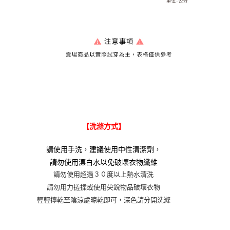
【洗滌方式】
請使用手洗，建議使用中性清潔劑，
請勿使用漂白水以免破壞衣物纖維
請勿使用超過３０度以上熱水清洗
請勿用力搓揉或使用尖銳物品破壞衣物
輕輕擰乾至陰涼處晾乾即可，深色請分開洗滌