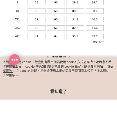
本網站中使用 cookie，欲查詢有關本網站使用 cookie 方式之詳情，及若您不希
望在電腦上使用 cookie 時應如何變更電腦的 cookie 設定，請參閱本網站「
隱私
權條款
」之 Cookie 聲明。您繼續使用本網站即表示您同意本公司得按本網站使
用條款之 Cookie 聲明使用 cookie。
了解更多 >
我知道了
顯示電腦版詳細說明
客服