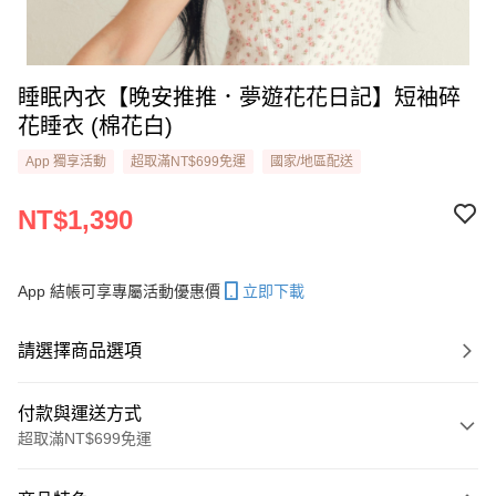
睡眠內衣【晚安推推．夢遊花花日記】短袖碎
花睡衣 ​(棉花白)
App 獨享活動
超取滿NT$699免運
國家/地區配送
NT$1,390
App 結帳可享專屬活動優惠價
立即下載
請選擇商品選項
付款與運送方式
超取滿NT$699免運
付款方式