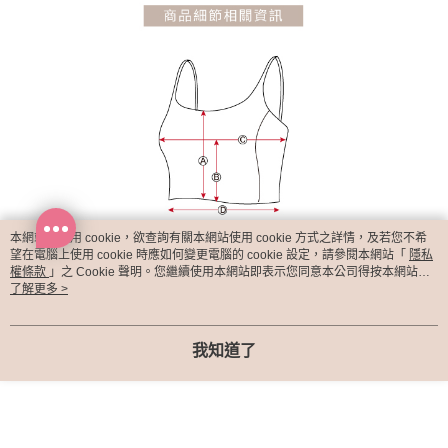
本網站中使用 cookie，欲查詢有關本網站使用 cookie 方式之詳情，及若您不希
望在電腦上使用 cookie 時應如何變更電腦的 cookie 設定，請參閱本網站「
隱私
權條款
」之 Cookie 聲明。您繼續使用本網站即表示您同意本公司得按本網站使
用條款之 Cookie 聲明使用 cookie。
了解更多 >
我知道了