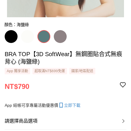
顏色：海鹽綠
BRA TOP【3D SoftWear】無鋼圈貼合式無痕
背心 ​(海鹽綠)
App 獨享活動
超取滿NT$699免運
國家/地區配送
NT$790
App 結帳可享專屬活動優惠價
立即下載
請選擇商品選項