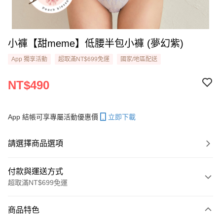
小褲【甜meme】低腰半包小褲 (夢幻紫)
App 獨享活動
超取滿NT$699免運
國家/地區配送
NT$490
App 結帳可享專屬活動優惠價
立即下載
請選擇商品選項
付款與運送方式
超取滿NT$699免運
付款方式
商品特色
信用卡一次付款