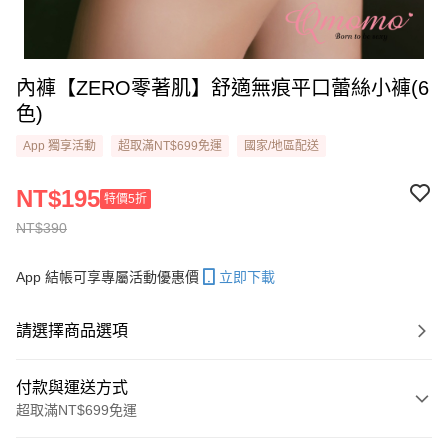
內褲【ZERO零著肌】舒適無痕平口蕾絲小褲(6
色)
App 獨享活動
超取滿NT$699免運
國家/地區配送
NT$195
特價5折
NT$390
App 結帳可享專屬活動優惠價
立即下載
請選擇商品選項
付款與運送方式
超取滿NT$699免運
付款方式