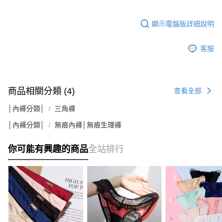
顯示電腦版詳細說明
客服
商品相關分類 (4)
查看全部
│內褲分類│
三角褲
│內褲分類│
無痕內褲│無痕生理褲
你可能有興趣的商品
全站排行