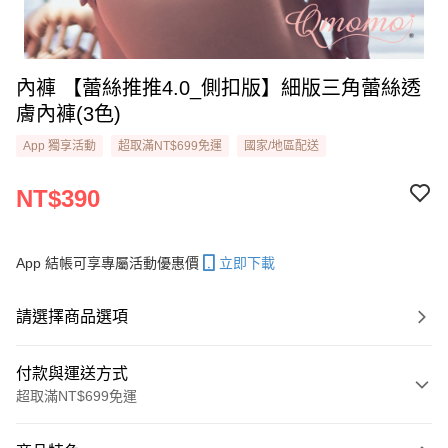
內褲 【蕾絲推推4.0_側扣版】細版三角蕾絲透
膚內褲(3色)
App 獨享活動
超取滿NT$699免運
國家/地區配送
NT$390
App 結帳可享專屬活動優惠價
立即下載
請選擇商品選項
付款與運送方式
超取滿NT$699免運
付款方式