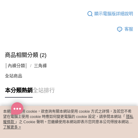
顯示電腦版詳細說明
客服
商品相關分類 (2)
│內褲分類│
三角褲
全站商品
本分類熱銷
全站排行
本網站中使用 cookie，欲查詢有關本網站使用 cookie 方式之詳情，及若您不希
熱門標籤
望在電腦上使用 cookie 時應如何變更電腦的 cookie 設定，請參閱本網站「
隱私
權條款
」之 Cookie 聲明。您繼續使用本網站即表示您同意本公司得按本網站使
用條款之 Cookie 聲明使用 cookie。
了解更多 >