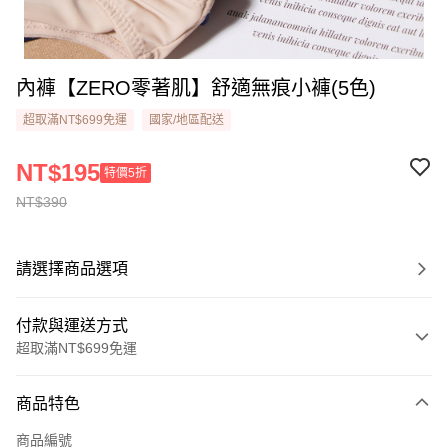
內褲【ZERO零著肌】舒適無痕小褲(5色)
超取滿NT$699免運
國家/地區配送
NT$195
特價5折
NT$390
請選擇商品選項
付款與運送方式
超取滿NT$699免運
付款方式
商品特色
信用卡一次付款
商品編號