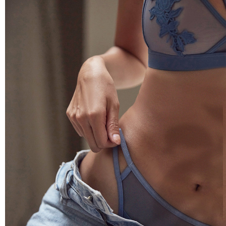
https://aftee.tw/terms/#terms3
付款後7-11取貨 約3~5天到貨，實際出貨依照配送狀態為主。
３．未成年的使用者請事先徵得法定代理人或監護人之同意方可使用
「AFTEE先享後付」，若未經同意申辦者引起之損失，本公司不負相關責
※國定假日將順延
任。
每筆NT$70，滿NT$1,000(含以上)免運費
４．使用「AFTEE先享後付」時，將依據個別帳號之用戶狀況，依本公司即
時審查核予不同之上限額度；若仍有額度不足之情形，本公司將視審查結果
宅配出貨 約3~5天到貨，實際出貨依照配送狀態為主。※國定假日
請求用戶進行身份認證。
將順延
５．嚴禁一人註冊多個帳號或使用他人資訊註冊。若發現惡意使用之情形，
恩沛科技股份有限公司將有權停止該用戶之使用額度並採取法律行動。
每筆NT$90，滿NT$1,000(含以上)免運費
貨到付款 約3~5天到貨，實際出貨依照配送狀態為主。※國定假日
將順延
每筆NT$90，滿NT$1,000(含以上)免運費
海外宅配（請勿填寫『智能櫃』或自提點地址！）以致無
查看運費
法配送須補足額外產生費用，才能派發。