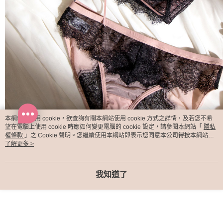
本網站中使用 cookie，欲查詢有關本網站使用 cookie 方式之詳情，及若您不希
望在電腦上使用 cookie 時應如何變更電腦的 cookie 設定，請參閱本網站「
隱私
權條款
」之 Cookie 聲明。您繼續使用本網站即表示您同意本公司得按本網站使
用條款之 Cookie 聲明使用 cookie。
了解更多 >
我知道了