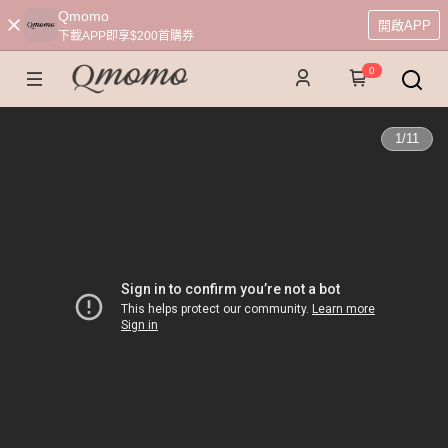
Qmomo
開啟APP
下載APP即享$200首購券
0
1
/
11