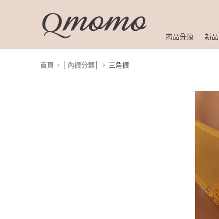
商品分類
新品
首頁
│內褲分類│
三角褲