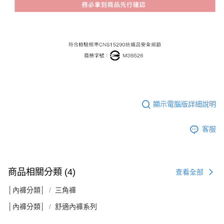
顯示電腦版詳細說明
客服
商品相關分類 (4)
查看全部
│內褲分類│
三角褲
│內褲分類│
舒適內褲系列