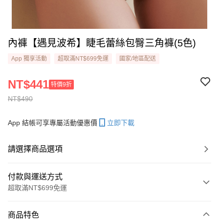
內褲【遇見波希】睫毛蕾絲包臀三角褲(5色)
App 獨享活動
超取滿NT$699免運
國家/地區配送
NT$441
特價9折
NT$490
App 結帳可享專屬活動優惠價
立即下載
請選擇商品選項
付款與運送方式
超取滿NT$699免運
付款方式
商品特色