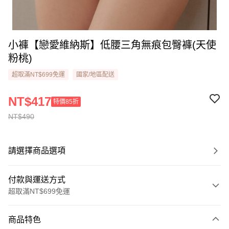
小褲【戀愛維納斯】低腰三角無痕包臀褲(天使
粉桃)
超取滿NT$699免運
國家/地區配送
NT$417
特價85折
NT$490
請選擇商品選項
付款與運送方式
超取滿NT$699免運
付款方式
商品特色
信用卡一次付款