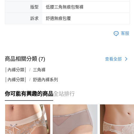
版型
低腰三角無痕包臀褲
訴求
舒適無痕包覆
客服
商品相關分類 (7)
查看全部
│內褲分類│
三角褲
│內褲分類│
舒適內褲系列
你可能有興趣的商品
全站排行