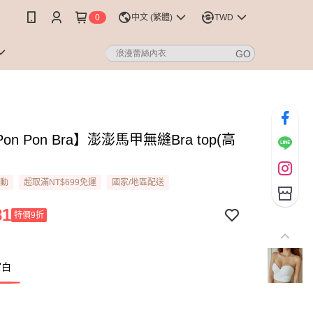
0
中文 (繁體)
TWD
n Pon Bra】澎澎馬甲無縫Bra top(高
活動
超取滿NT$699免運
國家/地區配送
81
特價9折
富白