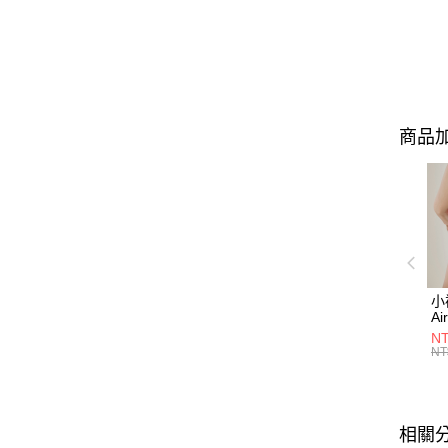
商品加
小
A
腰
NT
色
NT
相關