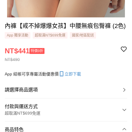
內褲【戒不掉爆爆女孩】中腰無痕包臀褲 (2色)
App 獨享活動
超取滿NT$699免運
國家/地區配送
NT$441
特價9折
NT$490
App 結帳可享專屬活動優惠價
立即下載
請選擇商品選項
付款與運送方式
超取滿NT$699免運
付款方式
商品特色