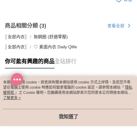
商品相關分類 (3)
查看全部
│全部內衣│
無鋼圈 (舒適零壓)
│全部內衣│
♡ 素面內衣 Daily Qlife
你可能有興趣的商品
全站排行
本網站中使用 cookie，欲查詢有關本網站使用 cookie 方式之詳情，及若您不希
熱門標籤
望在電腦上使用 cookie 時應如何變更電腦的 cookie 設定，請參閱本網站「
隱私
權條款
」之 Cookie 聲明。您繼續使用本網站即表示您同意本公司得按本網站使
用條款之 Cookie 聲明使用 cookie。
了解更多 >
我知道了