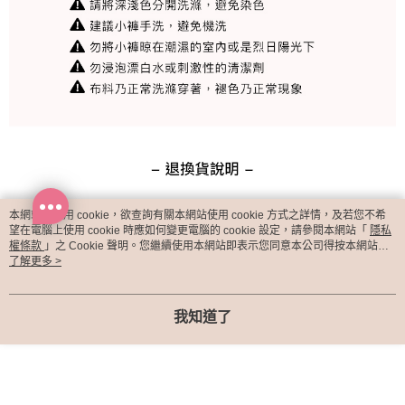
本網站中使用 cookie，欲查詢有關本網站使用 cookie 方式之詳情，及若您不希
望在電腦上使用 cookie 時應如何變更電腦的 cookie 設定，請參閱本網站「
隱私
權條款
」之 Cookie 聲明。您繼續使用本網站即表示您同意本公司得按本網站使
用條款之 Cookie 聲明使用 cookie。
了解更多 >
我知道了