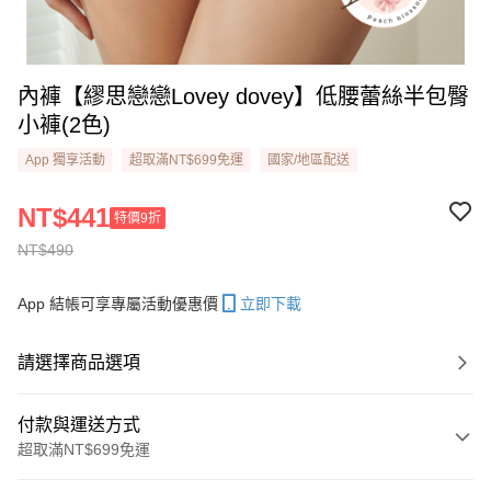
內褲【繆思戀戀Lovey dovey】低腰蕾絲半包臀
小褲(2色)
App 獨享活動
超取滿NT$699免運
國家/地區配送
NT$441
特價9折
NT$490
App 結帳可享專屬活動優惠價
立即下載
請選擇商品選項
付款與運送方式
超取滿NT$699免運
付款方式