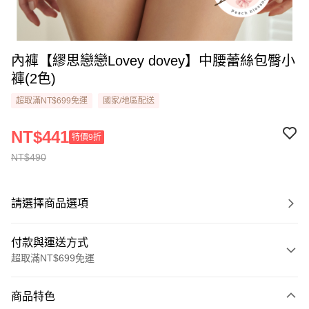
內褲【繆思戀戀Lovey dovey】中腰蕾絲包臀小
褲(2色)
超取滿NT$699免運
國家/地區配送
NT$441
特價9折
NT$490
請選擇商品選項
付款與運送方式
超取滿NT$699免運
付款方式
商品特色
信用卡一次付款