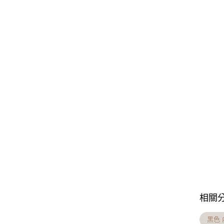
相關
黑色 