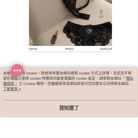
本網站中使用 cookie，欲查詢有關本網站使用 cookie 方式之詳情，及若您不希
望在電腦上使用 cookie 時應如何變更電腦的 cookie 設定，請參閱本網站「
隱私
權條款
」之 Cookie 聲明。您繼續使用本網站即表示您同意本公司得按本網站使
用條款之 Cookie 聲明使用 cookie。
了解更多 >
我知道了