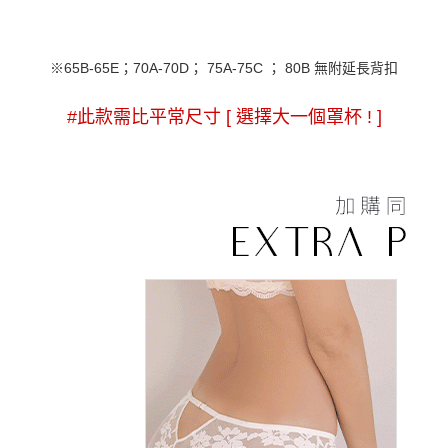
※65B-65E；70A-70D； 75A-75C ； 80B 無附延長背扣
#此款需比平常尺寸 [ 選擇大一個罩杯 ! ]