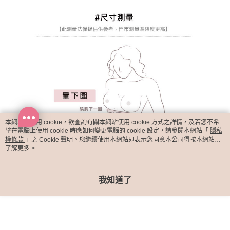
本網站中使用 cookie，欲查詢有關本網站使用 cookie 方式之詳情，及若您不希
望在電腦上使用 cookie 時應如何變更電腦的 cookie 設定，請參閱本網站「
隱私
權條款
」之 Cookie 聲明。您繼續使用本網站即表示您同意本公司得按本網站使
用條款之 Cookie 聲明使用 cookie。
了解更多 >
我知道了